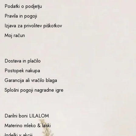
Podatki o podjetju
Pravila in pogoji
Izjava za privolitev piškotkov
Moj račun
Dostava in plačilo
Postopek nakupa
Garancija ali vračilo blaga
Splošni pogoji nagradne igre
Darilni boni LILALOM
Materino mleko & laski
Izdelki v akciji