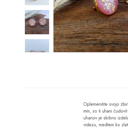
Oplemenitite svojo zbirk
mm, so ti uhani čudovit
uhanov je skrbno izdel
videzu, medtem ko zlati