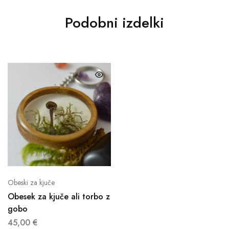
Podobni izdelki
Obeski za kjuče
Obesek za kjuče ali torbo z
gobo
45,00
€