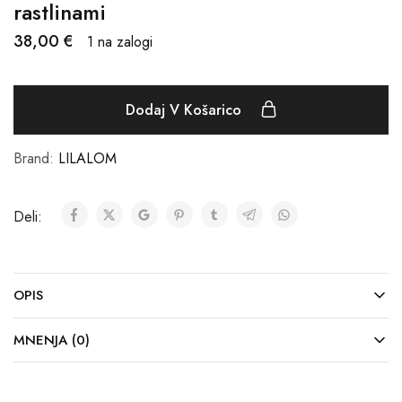
rastlinami
38,00
€
1 na zalogi
Dodaj V Košarico
Brand:
LILALOM
Deli:
OPIS
MNENJA (0)