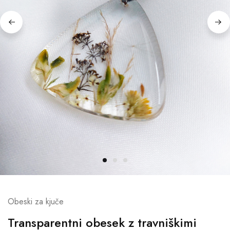
Obeski za kjuče
Transparentni obesek z travniškimi