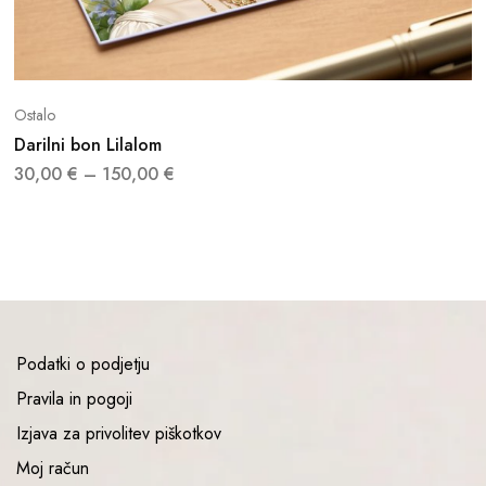
Ostalo
Darilni bon Lilalom
30,00
€
–
150,00
€
Podatki o podjetju
Pravila in pogoji
Izjava za privolitev piškotkov
Moj račun