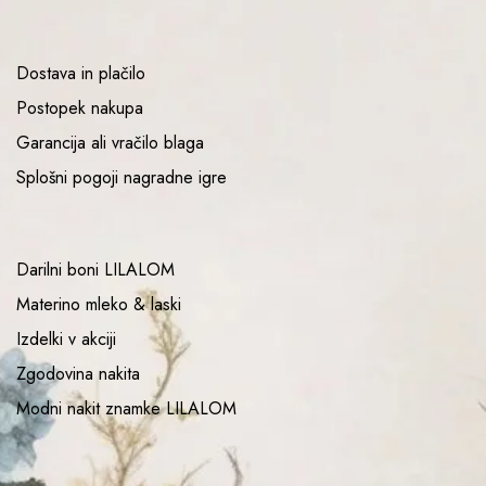
Dostava in plačilo
Postopek nakupa
Garancija ali vračilo blaga
Splošni pogoji nagradne igre
Darilni boni LILALOM
Materino mleko & laski
Izdelki v akciji
Zgodovina nakita
Modni nakit znamke LILALOM