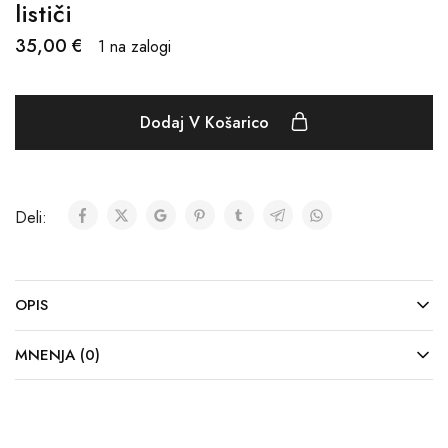
lističi
35,00
€
1 na zalogi
Dodaj V Košarico
Deli:
OPIS
MNENJA (0)