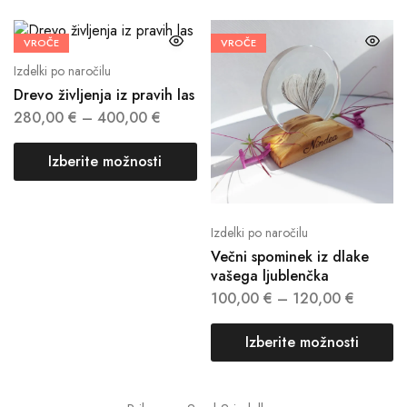
VROČE
VROČE
Izdelki po naročilu
Drevo življenja iz pravih las
280,00
€
–
400,00
€
Izberite možnosti
Izdelki po naročilu
Večni spominek iz dlake
vašega ljublenčka
100,00
€
–
120,00
€
Izberite možnosti